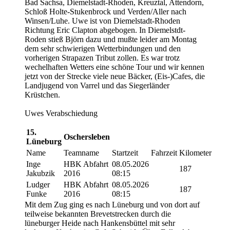
Bad Sachsa, Diemelstadt-Rhoden, Kreuztal, Attendorn,
Schloß Holte-Stukenbrock und Verden/Aller nach
Winsen/Luhe. Uwe ist von Diemelstadt-Rhoden
Richtung Eric Clapton abgebogen. In Diemelstdt-
Roden stieß Björn dazu und mußte leider am Montag
dem sehr schwierigen Wetterbindungen und den
vorherigen Strapazen Tribut zollen. Es war trotz
wechelhaften Wetters eine schöne Tour und wir kennen
jetzt von der Strecke viele neue Bäcker, (Eis-)Cafes, die
Landjugend von Varrel und das Siegerländer
Krüstchen.
Uwes Verabschiedung
15.
Oschersleben
Lüneburg
Name
Teamname
Startzeit
Fahrzeit
Kilometer
Inge
HBK Abfahrt
08.05.2026
187
Jakubzik
2016
08:15
Ludger
HBK Abfahrt
08.05.2026
187
Funke
2016
08:15
Mit dem Zug ging es nach Lüneburg und von dort auf
teilweise bekannten Brevetstrecken durch die
lüneburger Heide nach Hankensbüttel mit sehr