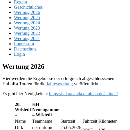
Regeln
Geschichtliches
Wertung 2026
Wertung 2025
Wertung 2024
Wertung 2023
Wertung 2022
Wertung 2021
Impressum
Datenschutz
Login
Wertung 2026
Hier werden die Ergebnisse der erfolgreich abgeschlosssenen
HaLaRa Touren für die
Jahreswertung
veröffentlicht.
Es gibt hier Neuigkeiten:
https://halara.audaxclub-sh.de/aktuell/
20.
HH
Wilstedt
Neuengamme
–
– Wilstedt
Name
Teamname
Startzeit
Fahrzeit
Kilometer
Dirk
der dirk on
25.05.2026